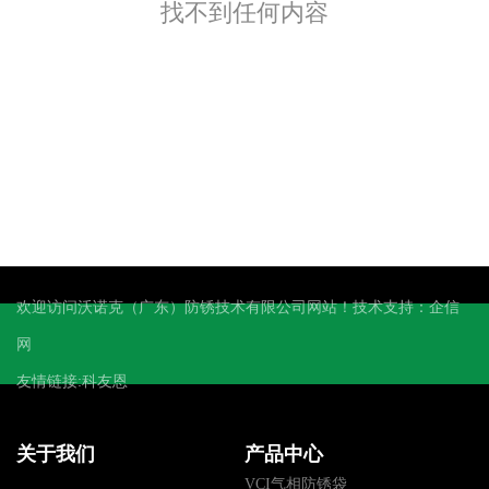
找不到任何内容
欢迎访问沃诺克（广东）防锈技术有限公司网站！技术支持：
企信
网
友情链接:
科友恩
关于我们
产品中心
VCI气相防锈袋