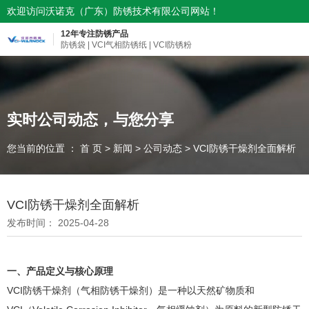
欢迎访问沃诺克（广东）防锈技术有限公司网站！
12年专注防锈产品
防锈袋 | VCI气相防锈纸 | VCI防锈粉
实时公司动态，与您分享
您当前的位置 ： 首 页
>
新闻
>
公司动态
>
VCI防锈干燥剂全面解析
VCI防锈干燥剂全面解析
发布时间： 2025-04-28
一、产品定义与核心原理
VCI防锈干燥剂（气相防锈干燥剂）是一种以天然矿物质和