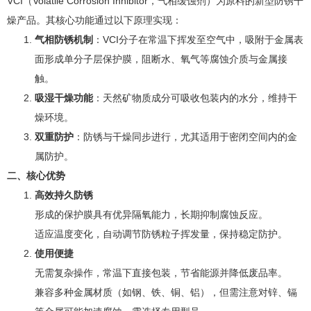
VCI（Volatile Corrosion Inhibitor，气相缓蚀剂）为原料的新型防锈干
燥产品。其核心功能通过以下原理实现：
气相防锈机制
：VCI分子在常温下挥发至空气中，吸附于金属表
面形成单分子层保护膜，阻断水、氧气等腐蚀介质与金属接
触。
吸湿干燥功能
：天然矿物质成分可吸收包装内的水分，维持干
燥环境。
双重防护
：防锈与干燥同步进行，尤其适用于密闭空间内的金
属防护。
二、核心优势
高效持久防锈
形成的保护膜具有优异隔氧能力，长期抑制腐蚀反应。
适应温度变化，自动调节防锈粒子挥发量，保持稳定防护。
使用便捷
无需复杂操作，常温下直接包装，节省能源并降低废品率。
兼容多种金属材质（如钢、铁、铜、铝），但需注意对锌、镉