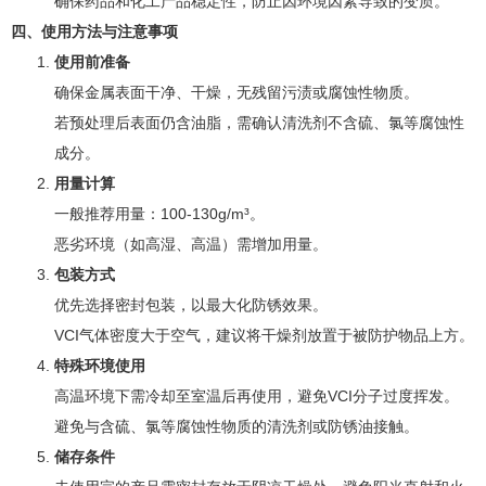
确保药品和化工产品稳定性，防止因环境因素导致的变质。
四、使用方法与注意事项
使用前准备
确保金属表面干净、干燥，无残留污渍或腐蚀性物质。
若预处理后表面仍含油脂，需确认清洗剂不含硫、氯等腐蚀性
成分。
用量计算
一般推荐用量：100-130g/m³。
恶劣环境（如高湿、高温）需增加用量。
包装方式
优先选择密封包装，以最大化防锈效果。
VCI气体密度大于空气，建议将干燥剂放置于被防护物品上方。
特殊环境使用
高温环境下需冷却至室温后再使用，避免VCI分子过度挥发。
避免与含硫、氯等腐蚀性物质的清洗剂或防锈油接触。
储存条件